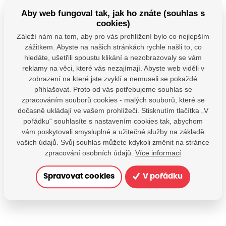
Aby web fungoval tak, jak ho znáte (souhlas s
cookies)
Záleží nám na tom, aby pro vás prohlížení bylo co nejlepším
zážitkem. Abyste na našich stránkách rychle našli to, co
hledáte, ušetřili spoustu klikání a nezobrazovaly se vám
reklamy na věci, které vás nezajímají. Abyste web viděli v
zobrazení na které jste zvyklí a nemuseli se pokaždé
přihlašovat. Proto od vás potřebujeme souhlas se
zpracováním souborů cookies - malých souborů, které se
dočasně ukládají ve vašem prohlížeči. Stisknutím tlačítka „V
pořádku“ souhlasíte s nastavením cookies tak, abychom
vám poskytovali smysluplné a užitečné služby na základě
vašich údajů. Svůj souhlas můžete kdykoli změnit na stránce
zpracování osobních údajů.
Více informací
Spravovat cookies
V pořádku