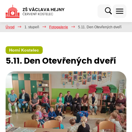
Úvod
1. stupeň
Fotogalerie
5.11. Den Otevřených dveří
Horní Kostelec
5.11. Den Otevřených dveří