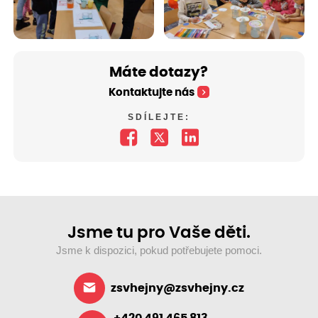
Máte dotazy?
Kontaktujte nás
SDÍLEJTE:
Jsme tu pro Vaše děti.
Jsme k dispozici, pokud potřebujete pomoci.
zsvhejny@zsvhejny.cz
+420 491 465 813