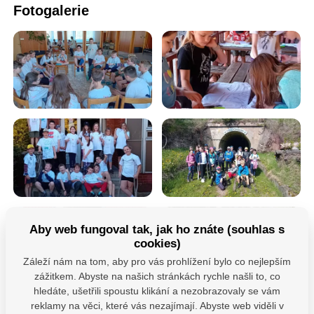
Fotogalerie
Aby web fungoval tak, jak ho znáte (souhlas s
cookies)
Záleží nám na tom, aby pro vás prohlížení bylo co nejlepším
zážitkem. Abyste na našich stránkách rychle našli to, co
hledáte, ušetřili spoustu klikání a nezobrazovaly se vám
reklamy na věci, které vás nezajímají. Abyste web viděli v