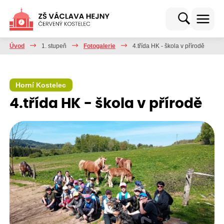
Úvod
1. stupeň
Fotogalerie
4.třída HK - škola v přírodě
Horní Kostelec
4.třída HK - škola v přírodě