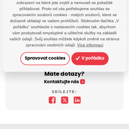
zobrazení na které jste zvyklí a nemuseli se pokaždé
přihlašovat. Proto od vás potřebujeme souhlas se
zpracováním souborů cookies - malých souborů, které se
dočasně ukládají ve vašem prohlížeči. Stisknutím tlačítka „V
pořádku“ souhlasíte s nastavením cookies tak, abychom
vám poskytovali smysluplné a užitečné služby na základě
vašich údajů. Svůj souhlas můžete kdykoli změnit na stránce
zpracování osobních údajů.
Více informací
Spravovat cookies
V pořádku
Máte dotazy?
Kontaktujte nás
SDÍLEJTE: