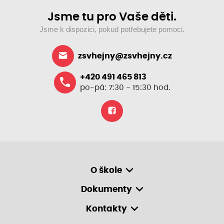
Jsme tu pro Vaše děti.
Jsme k dispozici, pokud potřebujete pomoci.
zsvhejny@zsvhejny.cz
+420 491 465 813
po-pá: 7:30 - 15:30 hod.
O škole
Dokumenty
Kontakty