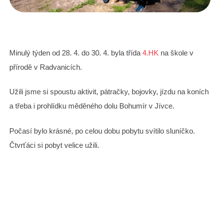
Minulý týden od 28. 4. do 30. 4. byla třída
4.HK
na škole v
přírodě v Radvanicích.
Užili jsme si spoustu aktivit, pátračky, bojovky, jízdu na koních
a třeba i prohlídku měděného dolu Bohumír v Jívce.
Počasí bylo krásné, po celou dobu pobytu svítilo sluníčko.
Čtvrťáci si pobyt velice užili.