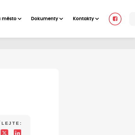
a město
Dokumenty
Kontakty
ÍLEJTE: