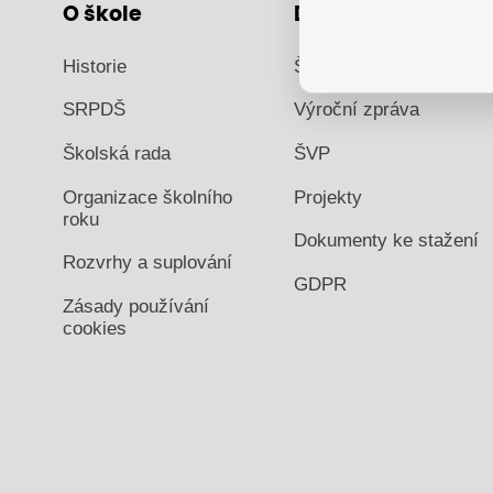
O škole
Dokumenty
Historie
Školní řád
SRPDŠ
Výroční zpráva
Školská rada
ŠVP
Organizace školního
Projekty
roku
Dokumenty ke stažení
Rozvrhy a suplování
GDPR
Zásady používání
cookies