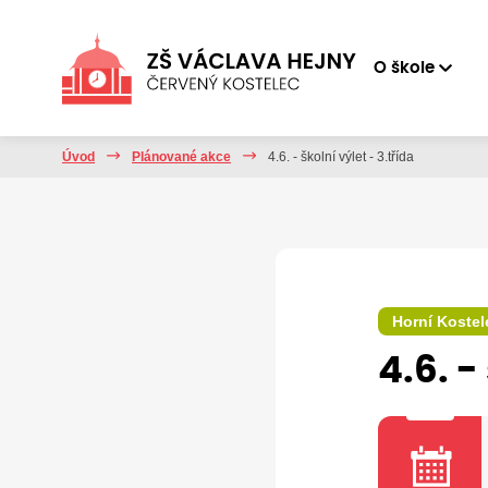
O škole
Úvod
Plánované akce
4.6. - školní výlet - 3.třída
Horní Kostel
4.6. -