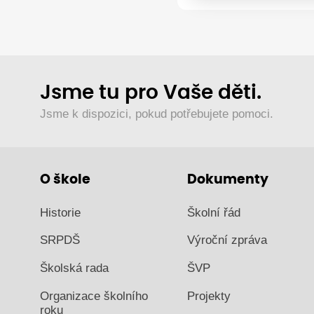
Jsme tu pro Vaše děti.
Jsme k dispozici, pokud potřebujete pomoci.
O škole
Dokumenty
Historie
Školní řád
SRPDŠ
Výroční zpráva
Školská rada
ŠVP
Organizace školního
Projekty
roku