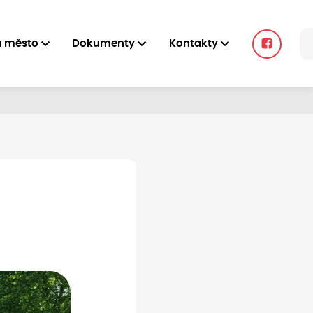
a město
Dokumenty
Kontakty