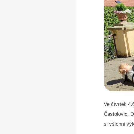
Ve čtvrtek 4.
Častolovic. 
si všichni vý