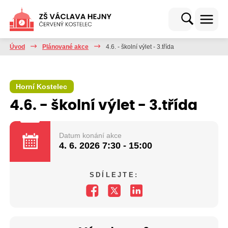
Úvod
Plánované akce
4.6. - školní výlet - 3.třída
Horní Kostelec
4.6. - školní výlet - 3.třída
Datum konání akce
4. 6. 2026
7:30 - 15:00
SDÍLEJTE: