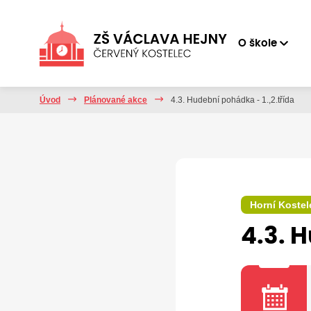
O škole
Úvod
Plánované akce
4.3. Hudební pohádka - 1.,2.třída
Horní Kostel
4.3. 