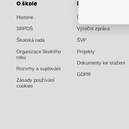
O škole
Dokumenty
Historie
Školní řád
SRPDŠ
Výroční zpráva
Školská rada
ŠVP
Organizace školního
Projekty
roku
Dokumenty ke stažení
Rozvrhy a suplování
GDPR
Zásady používání
cookies