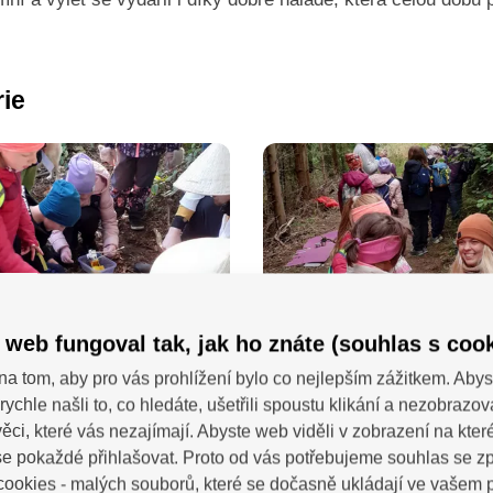
rie
 web fungoval tak, jak ho znáte (souhlas s cook
na tom, aby pro vás prohlížení bylo co nejlepším zážitkem. Abys
rychle našli to, co hledáte, ušetřili spoustu klikání a nezobrazo
ěci, které vás nezajímají. Abyste web viděli v zobrazení na které 
e pokaždé přihlašovat. Proto od vás potřebujeme souhlas se 
ookies - malých souborů, které se dočasně ukládají ve vašem p