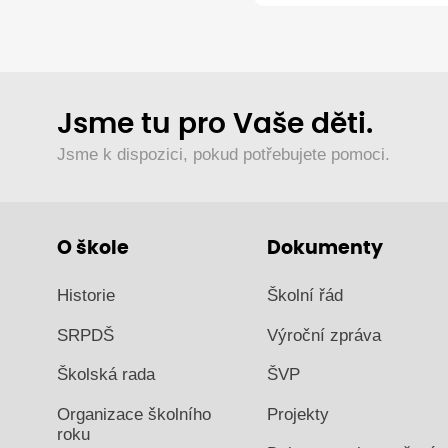
Jsme tu pro Vaše děti.
Jsme k dispozici, pokud potřebujete pomoci.
O škole
Dokumenty
Historie
Školní řád
SRPDŠ
Výroční zpráva
Školská rada
ŠVP
Organizace školního
Projekty
roku