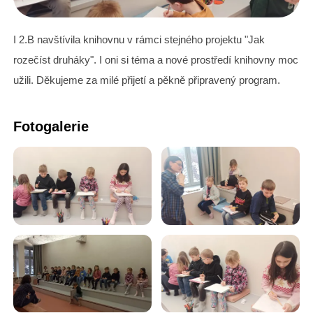
I 2.B navštívila knihovnu v rámci stejného projektu "Jak
rozečíst druháky". I oni si téma a nové prostředí knihovny moc
užili. Děkujeme za milé přijetí a pěkně připravený program.
Fotogalerie