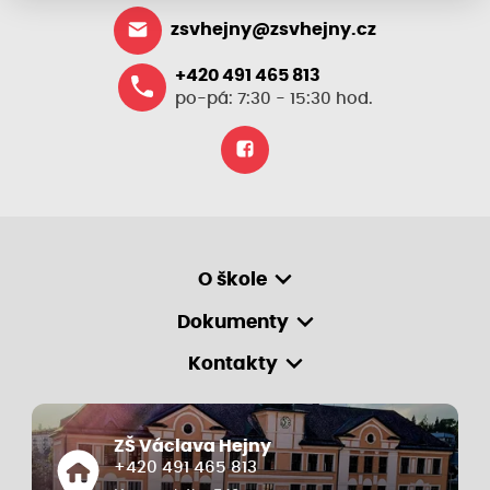
zsvhejny@zsvhejny.cz
+420 491 465 813
po-pá: 7:30 - 15:30 hod.
O škole
Dokumenty
Kontakty
ZŠ Václava Hejny
+420 491 465 813