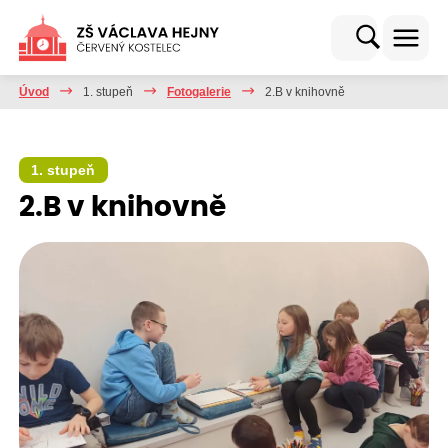
Úvod
1. stupeň
Fotogalerie
2.B v knihovně
1. stupeň
2.B v knihovně