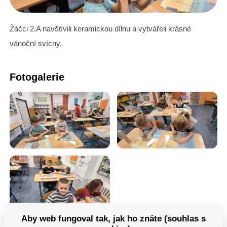
Žáčci 2.A navštívili keramickou dílnu a vytvářeli krásné
vánoční svícny.
Fotogalerie
Aby web fungoval tak, jak ho znáte (souhlas s