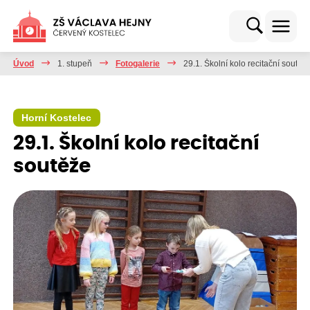
Úvod
1. stupeň
Fotogalerie
29.1. Školní kolo recitační soutěž
Horní Kostelec
29.1. Školní kolo recitační
soutěže