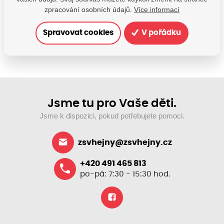
Kontaktujte nás
zpracování osobních údajů.
Více informací
SDÍLEJTE:
Spravovat cookies
V pořádku
Jsme tu pro Vaše děti.
Jsme k dispozici, pokud potřebujete pomoci.
zsvhejny@zsvhejny.cz
+420 491 465 813
po-pá: 7:30 - 15:30 hod.