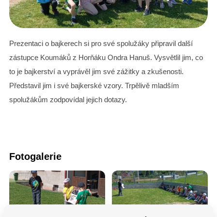
Prezentaci o bajkerech si pro své spolužáky připravil další
zástupce Koumáků z Horňáku Ondra Hanuš. Vysvětlil jim, co
to je bajkerství a vyprávěl jim své zážitky a zkušenosti.
Představil jim i své bajkerské vzory. Trpělivě mladším
spolužákům zodpovídal jejich dotazy.
Fotogalerie