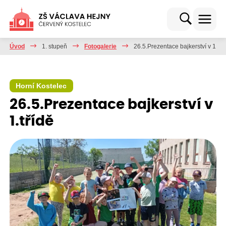
Úvod
1. stupeň
Fotogalerie
26.5.Prezentace bajkerství v 1.tří
Horní Kostelec
26.5.Prezentace bajkerství v
1.třídě