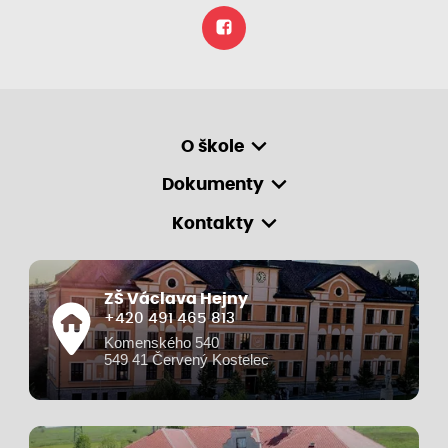
O škole
Dokumenty
Kontakty
ZŠ Václava Hejny
+420 491 465 813
Komenského 540
549 41 Červený Kostelec