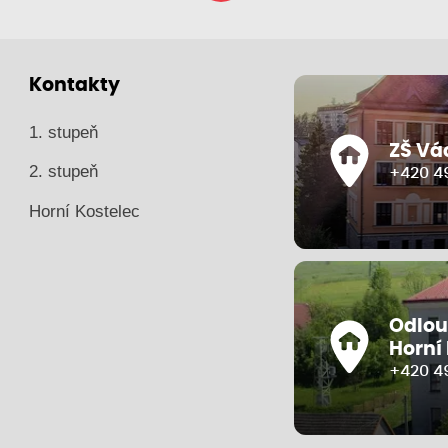
Kontakty
1. stupeň
ZŠ Vá
2. stupeň
+420 49
Horní Kostelec
Odlou
Horní
+420 4