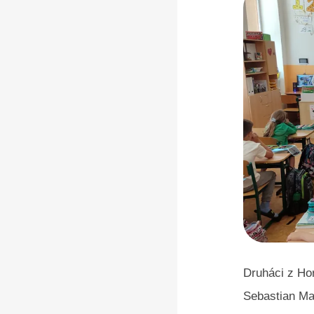
Druháci z Hor
Sebastian Ma