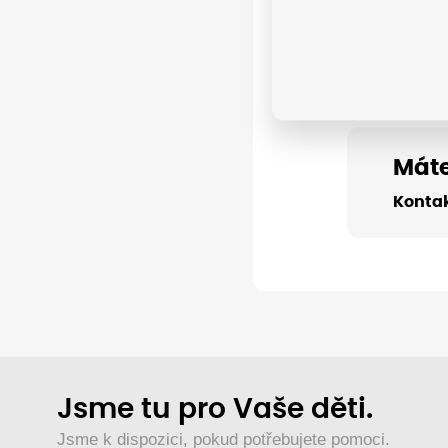
Máte
Kontak
Jsme tu pro Vaše děti.
Jsme k dispozici, pokud potřebujete pomoci.