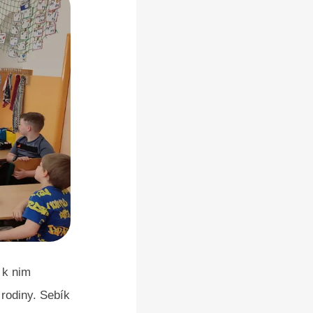
 k nim
rodiny. Sebík