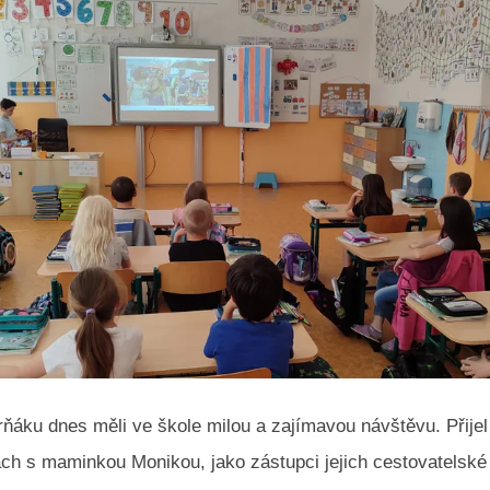
ňáku dnes měli ve škole milou a zajímavou návštěvu. Přijel
ch s maminkou Monikou, jako zástupci jejich cestovatelské 