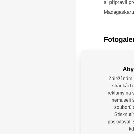
si připravil 
Madagaskaru.
Fotogale
Aby
Záleží nám 
stránkách 
reklamy na v
nemuseli s
souborů c
Stisknutí
poskytovali
kd