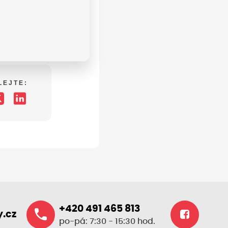
LEJTE:
+420 491 465 813
.cz
po-pá: 7:30 - 15:30 hod.