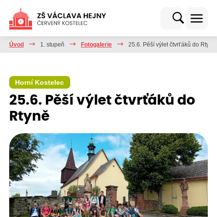
Úvod
1. stupeň
Fotogalerie
25.6. Pěší výlet čtvrťáků do Rtyně
Horní Kostelec
25.6. Pěší výlet čtvrťáků do
Rtyně