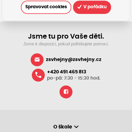
Spravovat cookies
V pořádku
Jsme tu pro Vaše děti.
Jsme k dispozici, pokud potřebujete pomoci.
zsvhejny@zsvhejny.cz
+420 491 465 813
po-pá: 7:30 - 15:30 hod.
O škole