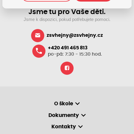
Jsme tu pro Vaše děti.
Jsme k dispozici, pokud potřebujete pomoci.
zsvhejny@zsvhejny.cz
+420 491 465 813
po-pá: 7:30 - 15:30 hod.
O škole
Dokumenty
Kontakty