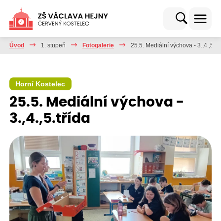
Úvod
1. stupeň
Fotogalerie
25.5. Mediální výchova - 3.,4.,5.tř
Horní Kostelec
25.5. Mediální výchova -
3.,4.,5.třída