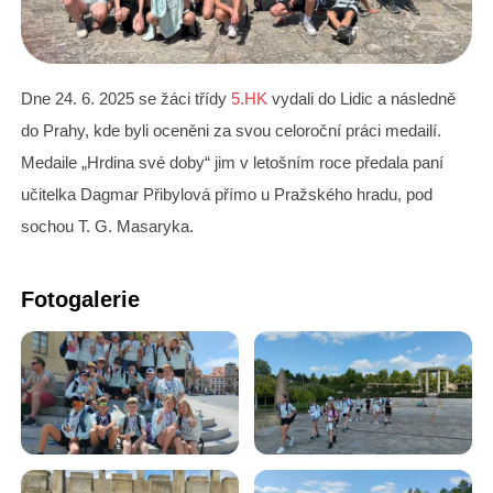
Dne 24. 6. 2025 se žáci třídy
5.HK
vydali do Lidic a následně
do Prahy, kde byli oceněni za svou celoroční práci medailí.
Medaile „Hrdina své doby“ jim v letošním roce předala paní
učitelka Dagmar Přibylová přímo u Pražského hradu, pod
sochou T. G. Masaryka.
Fotogalerie