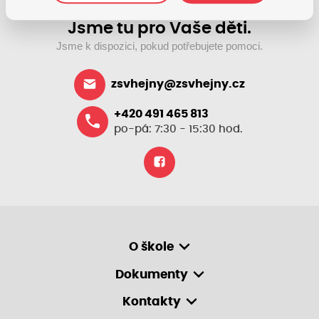
Jsme tu pro Vaše děti.
Jsme k dispozici, pokud potřebujete pomoci.
zsvhejny@zsvhejny.cz
+420 491 465 813
po-pá: 7:30 - 15:30 hod.
O škole
Dokumenty
Kontakty