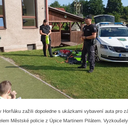
 v Horňáku zažili dopoledne s ukázkami vybavení auta pro z
telem Městské policie z Úpice Martinem Pilátem. Vyzkoušely