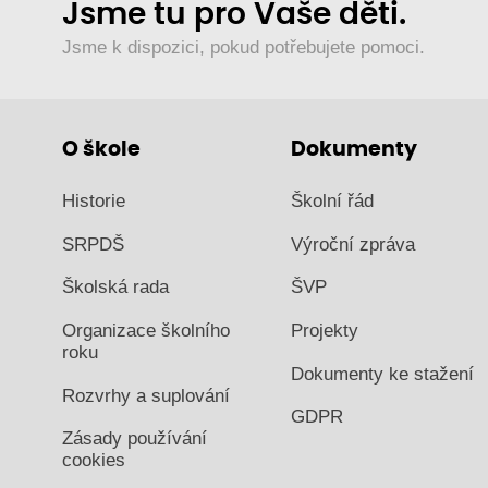
Jsme tu pro Vaše děti.
Jsme k dispozici, pokud potřebujete pomoci.
O škole
Dokumenty
Historie
Školní řád
SRPDŠ
Výroční zpráva
Školská rada
ŠVP
Organizace školního
Projekty
roku
Dokumenty ke stažení
Rozvrhy a suplování
GDPR
Zásady používání
cookies