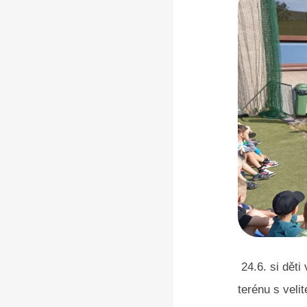
24.6. si děti
terénu s veli