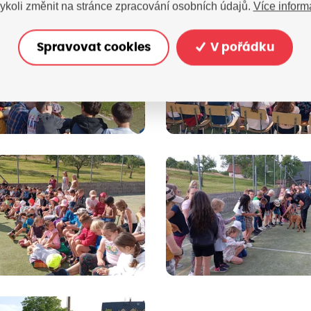
Více inform
ykoli změnit na stránce zpracování osobních údajů.
Spravovat cookies
V pořádku