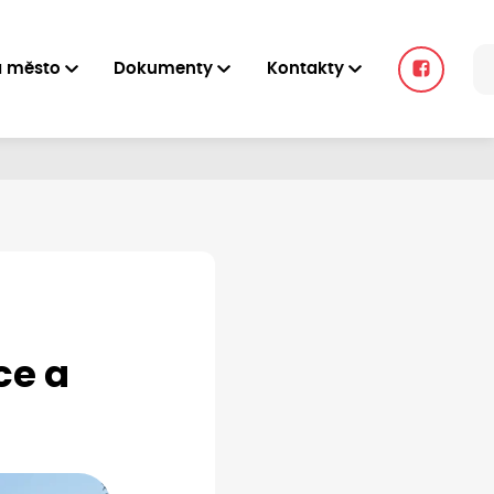
a město
Dokumenty
Kontakty
ce a