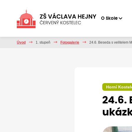
O škole
Úvod
1. stupeň
Fotogalerie
24.6. Beseda s velitelem 
Horní Kostel
24.6.
ukázk