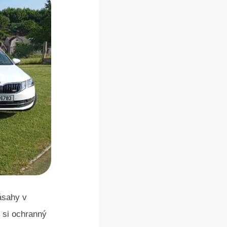
ásahy v
 si ochranný