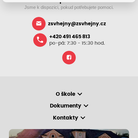
Jsme k dispozici, pokud potřebujete pomoci.
zsvhejny@zsvhejny.cz
+420 491 465 813
po-pá: 7:30 - 15:30 hod.
O škole
Dokumenty
Kontakty