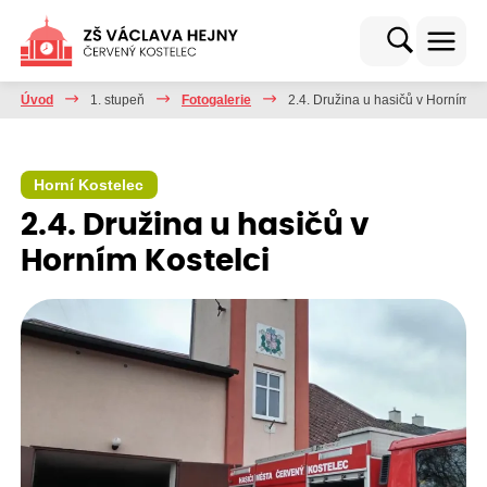
Úvod
1. stupeň
Fotogalerie
2.4. Družina u hasičů v Horním Ko
Horní Kostelec
2.4. Družina u hasičů v
Horním Kostelci