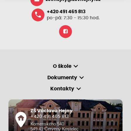
+420 491 465 813
po-pá: 7:30 - 15:30 hod.
O škole
Dokumenty
Kontakty
ZŠ Václava Hejny
+420 491 465 813
Komenského 540
549 41 Červený Kostelec