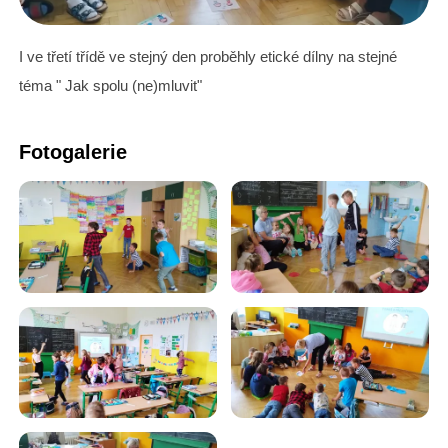
I ve třetí třídě ve stejný den proběhly etické dílny na stejné
téma " Jak spolu (ne)mluvit"
Fotogalerie