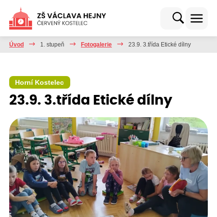
Úvod
1. stupeň
Fotogalerie
23.9. 3.třída Etické dílny
Horní Kostelec
23.9. 3.třída Etické dílny