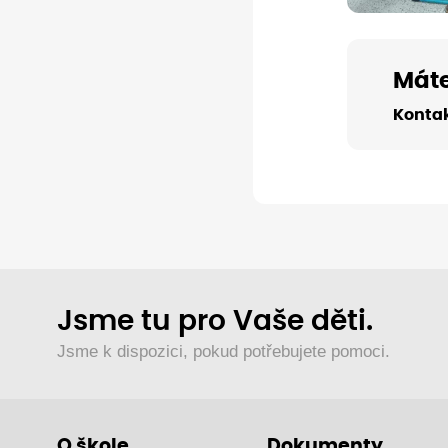
Máte
Kontak
Jsme tu pro Vaše děti.
Jsme k dispozici, pokud potřebujete pomoci.
O škole
Dokumenty