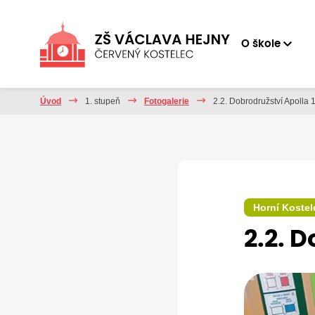
O škole
Úvod
1. stupeň
Fotogalerie
2.2. Dobrodružství Apolla 11
Horní Kostel
2.2. D