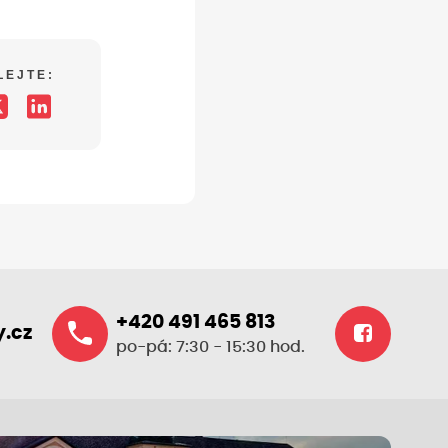
LEJTE:
+420 491 465 813
.cz
po-pá: 7:30 - 15:30 hod.