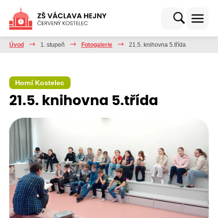
Úvod
1. stupeň
Fotogalerie
21.5. knihovna 5.třída
Horní Kostelec
21.5. knihovna 5.třída