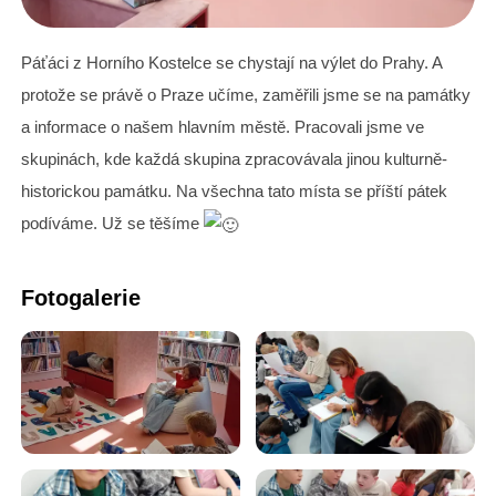
Páťáci z Horního Kostelce se chystají na výlet do Prahy. A
protože se právě o Praze učíme, zaměřili jsme se na památky
a informace o našem hlavním městě. Pracovali jsme ve
skupinách, kde každá skupina zpracovávala jinou kulturně-
historickou památku. Na všechna tato místa se příští pátek
podíváme. Už se těšíme
Fotogalerie