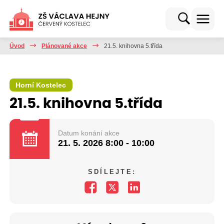
Úvod
Plánované akce
21.5. knihovna 5.třída
Horní Kostelec
21.5. knihovna 5.třída
Datum konání akce
21. 5. 2026
8:00 - 10:00
SDÍLEJTE: