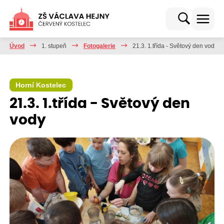
Úvod
1. stupeň
Fotogalerie
21.3. 1.třída - Světový den vody
Horní Kostelec
21.3. 1.třída - Světový den
vody