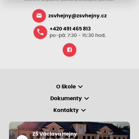
zsvhejny@zsvhejny.cz
+420 491 465 813
po-pá: 7:30 - 15:30 hod.
O škole
Dokumenty
Kontakty
ZŠ Václava Hejny