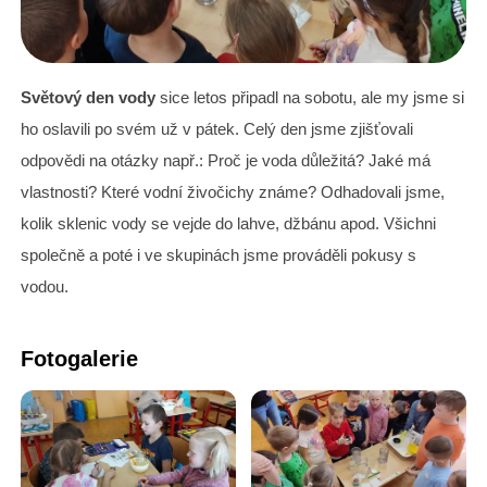
Světový den vody
sice letos připadl na sobotu, ale my jsme si
ho oslavili po svém už v pátek. Celý den jsme zjišťovali
odpovědi na otázky např.: Proč je voda důležitá? Jaké má
vlastnosti? Které vodní živočichy známe? Odhadovali jsme,
kolik sklenic vody se vejde do lahve, džbánu apod. Všichni
společně a poté i ve skupinách jsme prováděli pokusy s
vodou.
Fotogalerie