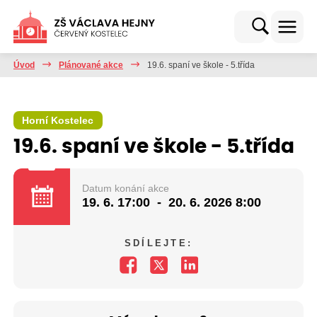
Úvod
Plánované akce
19.6. spaní ve škole - 5.třída
Horní Kostelec
19.6. spaní ve škole - 5.třída
Datum konání akce
19. 6.
17:00
-
20. 6. 2026
8:00
SDÍLEJTE: