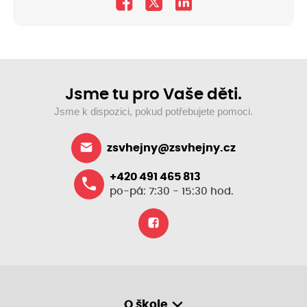
Jsme tu pro Vaše děti.
Jsme k dispozici, pokud potřebujete pomoci.
zsvhejny@zsvhejny.cz
+420 491 465 813
po-pá: 7:30 - 15:30 hod.
O škole