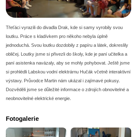
Třeťáci vyrazili do divadla Drak, kde si samy vyrobily svou
loutku. Práce s kladívkem pro někoho nebyla úplně
jednoduchá. Svou loutku dozdobily z papíru a látek, dokreslily
obličej. Loutky jsme si přivezli do školy, kde je paní učitelka a
paní asistenka navázaly, aby se mohly pohybovat. Ještě jsme
si prohlédli Labskou vodní elektrárnu Hučák včetně interaktivní
výstavy. Průvodce Martin nám ukázal i zajímavé pokusy.
Dozvěděli jsme se důležité informace o zdrojích obnovitelné a
neobnovitelné elektrické energie.
Fotogalerie