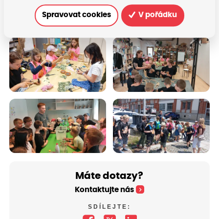
Spravovat cookies
V pořádku
Máte dotazy?
Kontaktujte nás
SDÍLEJTE: