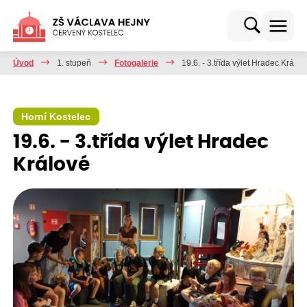
Úvod
1. stupeň
Fotogalerie
19.6. - 3.třída výlet Hradec Králov
Horní Kostelec
19.6. - 3.třída výlet Hradec
Králové