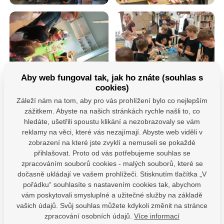
Aby web fungoval tak, jak ho znáte (souhlas s
cookies)
Záleží nám na tom, aby pro vás prohlížení bylo co nejlepším
zážitkem. Abyste na našich stránkách rychle našli to, co
hledáte, ušetřili spoustu klikání a nezobrazovaly se vám
reklamy na věci, které vás nezajímají. Abyste web viděli v
zobrazení na které jste zvyklí a nemuseli se pokaždé
přihlašovat. Proto od vás potřebujeme souhlas se
zpracováním souborů cookies - malých souborů, které se
dočasně ukládají ve vašem prohlížeči. Stisknutím tlačítka „V
pořádku“ souhlasíte s nastavením cookies tak, abychom
vám poskytovali smysluplné a užitečné služby na základě
vašich údajů. Svůj souhlas můžete kdykoli změnit na stránce
zpracování osobních údajů.
Více informací