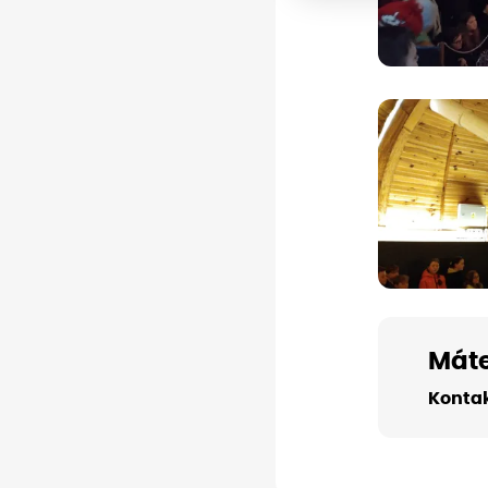
Máte
Kontak