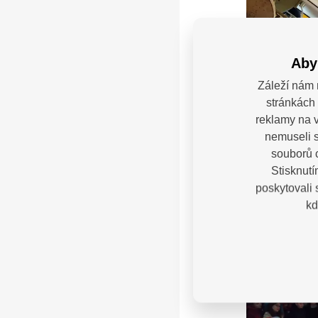
Aby
Záleží nám 
stránkách 
reklamy na v
nemuseli s
souborů c
Stisknutí
poskytovali
kd