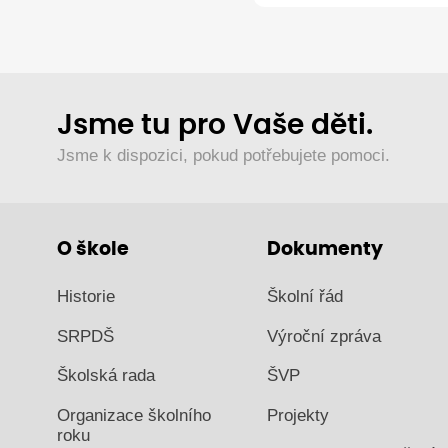
Jsme tu pro Vaše děti.
Jsme k dispozici, pokud potřebujete pomoci.
O škole
Dokumenty
Historie
Školní řád
SRPDŠ
Výroční zpráva
Školská rada
ŠVP
Organizace školního
Projekty
roku