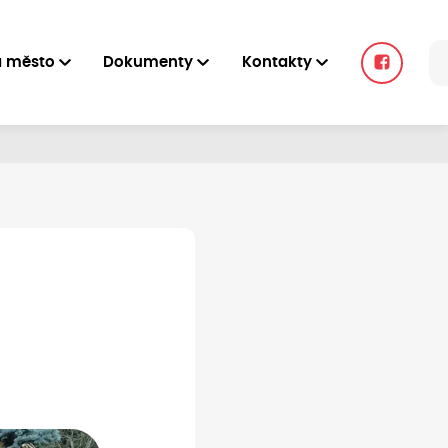
a město
Dokumenty
Kontakty