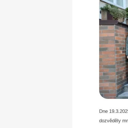
Dne 19.3.20
dozvěděly mn