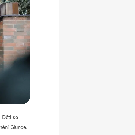
 Děti se
mění Slunce.