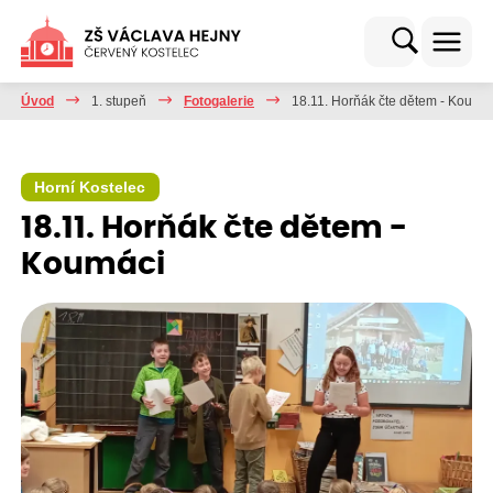
Úvod
1. stupeň
Fotogalerie
18.11. Horňák čte dětem - Koumá
Horní Kostelec
18.11. Horňák čte dětem -
Koumáci