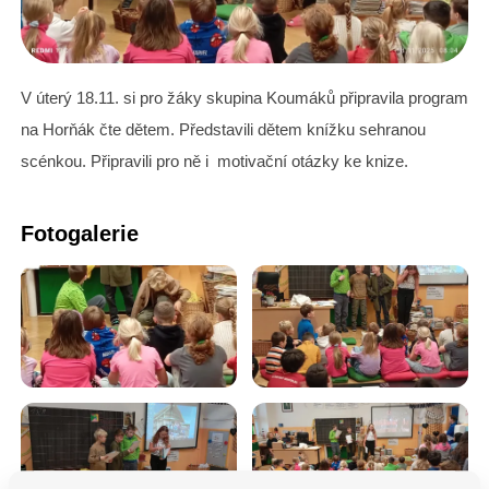
V úterý 18.11. si pro žáky skupina Koumáků připravila program
na Horňák čte dětem. Představili dětem knížku sehranou
scénkou. Připravili pro ně i motivační otázky ke knize.
Fotogalerie