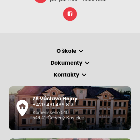
O škole
Dokumenty
Kontakty
ZŠ Václava Hejny
+420 491 465 813
Komenského 540
549 41 Červený Kostelec