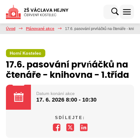
Úvod
Plánované akce
17.6. pasování prvńáčků na čtenáře - knihovn
Horní Kostelec
17.6. pasování prvńáčků na
čtenáře - knihovna - 1.třída
Datum konání akce
17. 6. 2026
8:00 - 10:30
SDÍLEJTE: