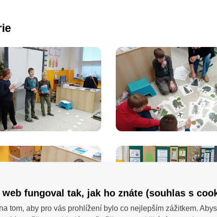
rie
 web fungoval tak, jak ho znáte (souhlas s cook
na tom, aby pro vás prohlížení bylo co nejlepším zážitkem. Abys