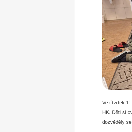
Ve čtvrtek 11
HK. Děti si o
dozvěděly se