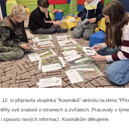
. 12. si připravila skupinka "Koumáků" aktivitu na téma "Přír
věřily své znalosti o stromech a zvířatech. Pracovaly v tým
 i spoustu nových informací. Koumákům děkujeme.