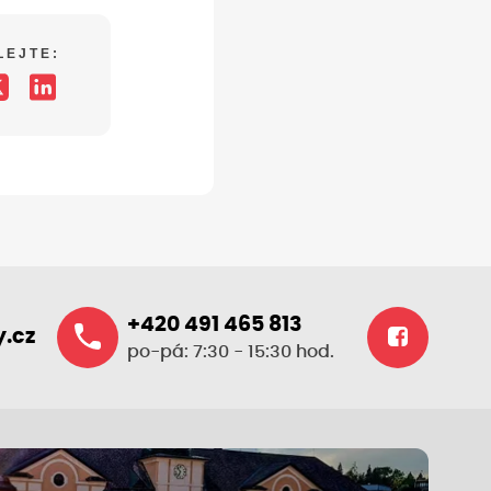
LEJTE:
+420 491 465 813
.cz
po-pá: 7:30 - 15:30 hod.