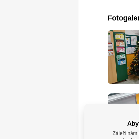
Fotogale
Aby
Záleží nám 