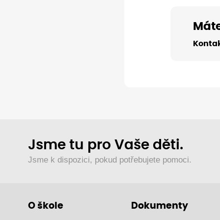
Máte
Kontak
Jsme tu pro Vaše děti.
Jsme k dispozici, pokud potřebujete pomoci.
O škole
Dokumenty