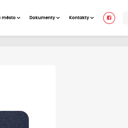
a město
Dokumenty
Kontakty