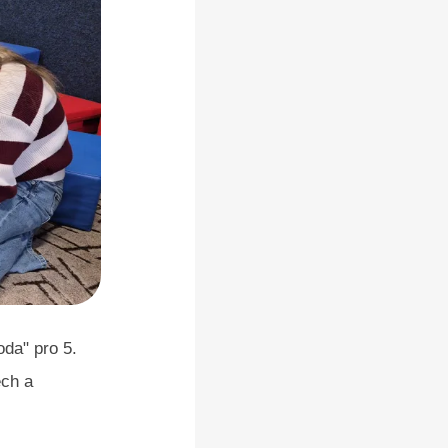
oda" pro 5.
ech a