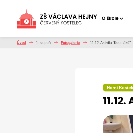
O škole
Úvod
1. stupeň
Fotogalerie
11.12. Aktivita "Koumáků"
Horní Kostel
11.12