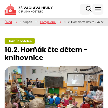
Úvod
1. stupeň
Fotogalerie
10.2. Horňák čte dětem - knihovn
Horní Kostelec
10.2. Horňák čte dětem -
knihovnice