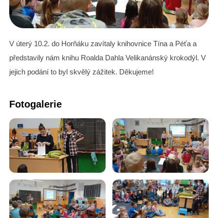
V úterý 10.2. do Horňáku zavítaly knihovnice Tína a Péťa a
představily nám knihu Roalda Dahla Velikanánský krokodýl. V
jejich podání to byl skvělý zážitek. Děkujeme!
Fotogalerie