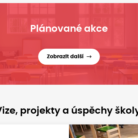
Plánované akce
Zobrazit další
ize, projekty a úspěchy škol