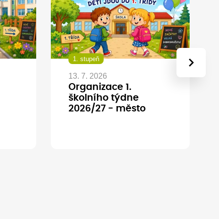
1. stupeň
›
13. 7. 2026
Organizace 1.
školního týdne
2026/27 - město