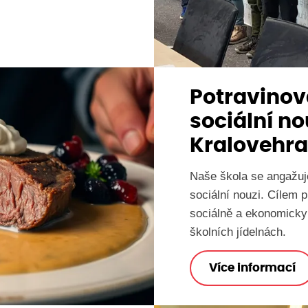
Potravino
sociální no
Kralovehra
Naše škola se angažuj
sociální nouzi. Cílem p
sociálně a ekonomicky 
školních jídelnách.
Více informací