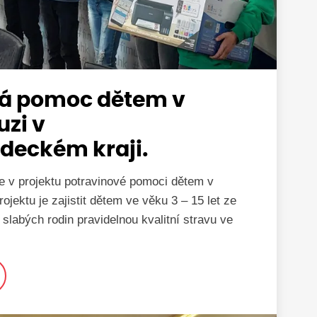
vá pomoc dětem v
uzi v
deckém kraji.
e v projektu potravinové pomoci dětem v
rojektu je zajistit dětem ve věku 3 – 15 let ze
slabých rodin pravidelnou kvalitní stravu ve