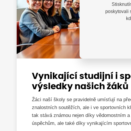
Stisknutí
poskytovali
kd
Vynikající studijní i s
výsledky našich žáků
Žáci naší školy se pravidelně umísťují na př
znalostních soutěžích, ale i ve sportovních 
tak stává známou nejen díky vědomostním a
úspěchům, ale také díky vynikajícím sporto