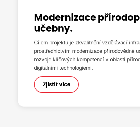
Modernizace přírodop
učebny.
Cílem projektu je zkvalitnění vzdělávací infra
prostřednictvím modernizace přírodovědné 
rozvoje klíčových kompetencí v oblasti příro
digitálními technologiemi.
Zjistit více